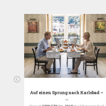
ng –…
Auf einen Sprung nach Karlsbad –
…