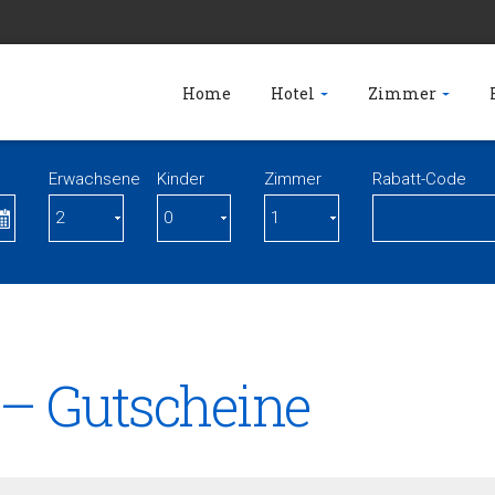
Home
Hotel
Zimmer
Erwachsene
Kinder
Zimmer
Rabatt-Code
 – Gutscheine