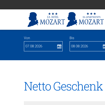
Von
Bis
Netto Geschenk