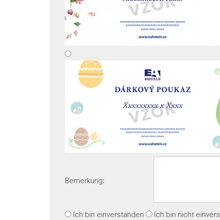
Bemerkung
:
Ich bin einverstanden
Ich bin nicht einve