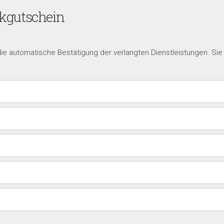
nkgutschein
die automatische Bestätigung der verlangten Dienstleistungen. Si