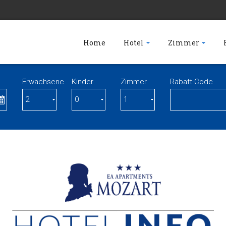
Home
Hotel
Zimmer
Erwachsene
Kinder
Zimmer
Rabatt-Code