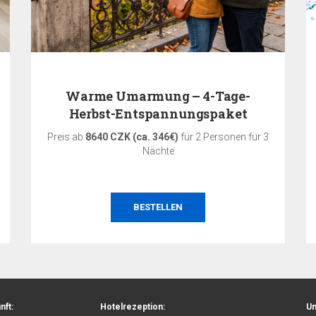
Warme Umarmung – 4-Tage-
Herbst-Entspannungspaket
Preis ab
8640 CZK (ca. 346€)
für 2 Personen für 3
Nächte
BESTELLEN
nft:
Hotelrezeption:
Un