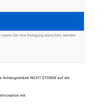
ch (wenn Sie eine Reinigung wünschen, wenden
ie Anhängeetikett NICHT STÖREN auf die
lrezeption mit.