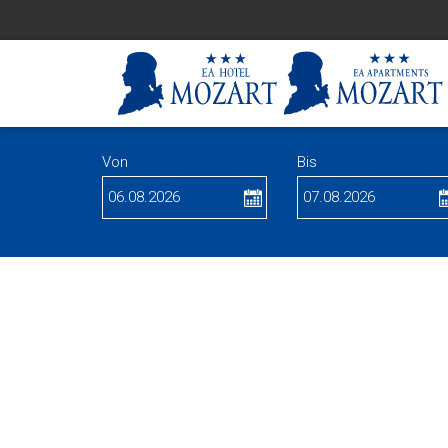
Von
Bis