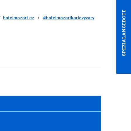
SPEZIALANGEBOTE
/
hotelmozart.cz
/
#hotelmozartkarlovyvary