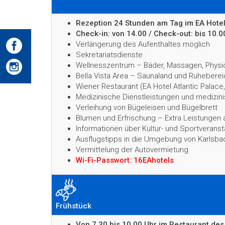
Rezeption 24 Stunden am Tag im EA Hotel 
C
heck-in: von 14.00 / Check-out: bis 10.0
Verlängerung des Aufenthaltes möglich
Sekretariatsdienste
Wellnesszentrum – Bäder, Massagen, Physiot
Bella Vista Area – Saunaland und Ruhebereic
Wiener Restaurant (EA Hotel Atlantic Palace,
Medizinische Dienstleistungen und medizin
Verleihung von Bügeleisen und Bügelbrett
Blumen und Erfrischung – Extra Leistungen
Informationen über Kultur- und Sportverans
Ausflugstipps in die Umgebung von Karlsba
Vermittelung der Autovermietung
Wi-Fi-Passwort: 16EAhotels
Frühstück
Von 7.30 bis 10.00 Uhr im Restaurant des