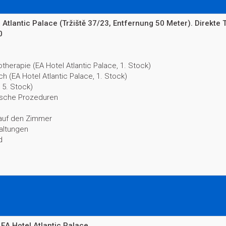
Atlantic Palace (Tržiště 37/23, Entfernung 50 Meter). Direkt
0
herapie (EA Hotel Atlantic Palace, 1. Stock)
h (EA Hotel Atlantic Palace, 1. Stock)
 5. Stock)
ische Prozeduren
 auf den Zimmer
taltungen
d
 EA Hotel Atlantic Palace