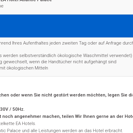
he
hrend Ihres Aufenthaltes jeden zweiten Tag oder auf Anfrage dur
es werden selbstverständlich ökologische Waschmittel verwendet)
g gewechselt, wenn die Handtücher nicht aufgehängt sind
mit ökologischen Mitteln
en oder wenn Sie nicht gestört werden möchten, legen Sie d
230V / 50Hz.
lt noch angenehmer machen, teilen Wir Ihnen gerne an der Hote
elkette EA Hotels.
ic Palace und alle Leistungen werden an das Hotel erbracht.