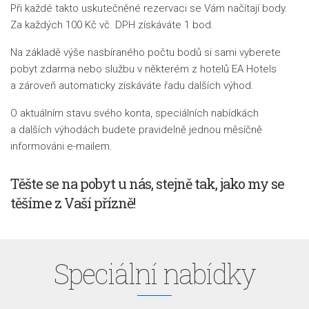
Při každé takto uskutečněné rezervaci se Vám načítají body.
Za každých 100 Kč vč. DPH získáváte 1 bod
.
Na základě výše nasbíraného počtu bodů si sami vyberete
pobyt zdarma nebo službu v některém z hotelů EA Hotels
a zároveň automaticky získáváte řadu dalších výhod.
O aktuálním stavu svého konta, speciálních nabídkách
a dalších výhodách budete pravidelně jednou měsíčně
informováni e-mailem.
Těšte se na pobyt u nás, stejně tak, jako my se
těšíme z Vaší přízně!
Speciální nabídky