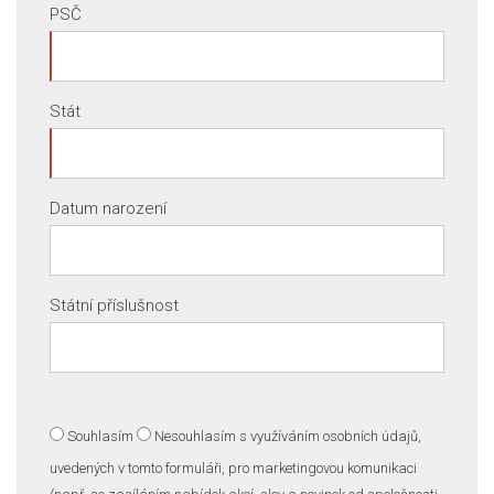
PSČ
Stát
Datum narození
Státní příslušnost
Souhlasím
Nesouhlasím
s využíváním osobních údajů,
uvedených v tomto formuláři, pro marketingovou komunikaci