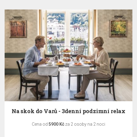
Na skok do Varů - 3denní podzimní relax
Cena od
5900 Kč
za 2 osoby na 2 noci