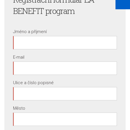
BENEFIT program
Jméno a příjmení
E-mail
Ulice a číslo popisné
Město