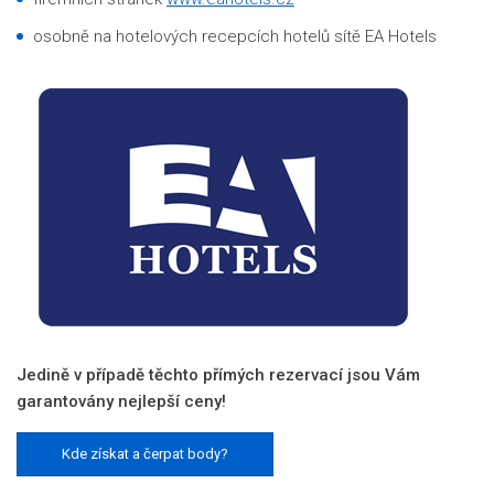
osobně na hotelových recepcích hotelů sítě EA Hotels
Jedině v případě těchto přímých rezervací jsou Vám
garantovány nejlepší ceny!
Kde získat a čerpat body?