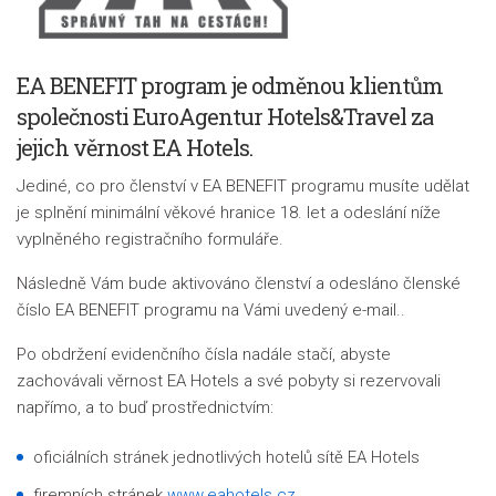
EA BENEFIT program je odměnou klientům
společnosti EuroAgentur Hotels&Travel za
jejich věrnost EA Hotels.
Jediné, co pro členství v EA BENEFIT programu musíte udělat
je splnění minimální věkové hranice 18. let a odeslání níže
vyplněného registračního formuláře.
Následně Vám bude aktivováno členství a odesláno členské
číslo EA BENEFIT programu na Vámi uvedený e-mail..
Po obdržení evidenčního čísla nadále stačí, abyste
zachovávali věrnost EA Hotels a své pobyty si rezervovali
napřímo, a to buď prostřednictvím:
oficiálních stránek jednotlivých hotelů sítě EA Hotels
firemních stránek
www.eahotels.cz