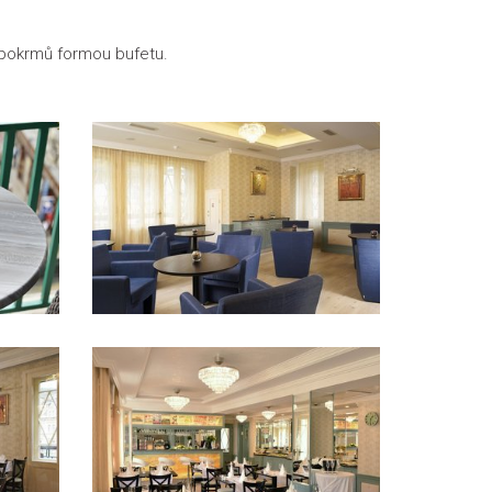
 pokrmů formou bufetu.