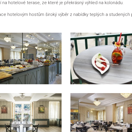
 na hotelové terase, ze které je překrásný výhled na kolonádu.
ace hotelovým hostům široký výběr z nabídky teplých a studených