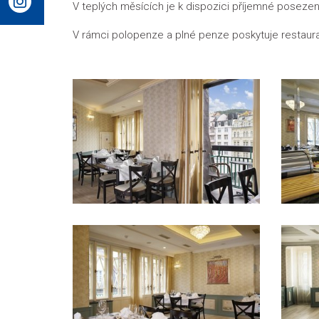
V teplých měsících je k dispozici příjemné posezení
V rámci polopenze a plné penze poskytuje restaur