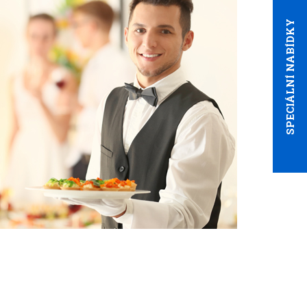
SPECIÁLNÍ NABÍDKY