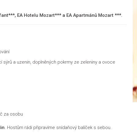
fant***, EA Hotelu Mozart*** a EA Apartmánů Mozart ***.
ování
cí sýrů a uzenin, doplněných pokrmy ze zeleniny a ovoce
Kč za osobu
in
. Hostům rádi připravíme snídaňový balíček s sebou.