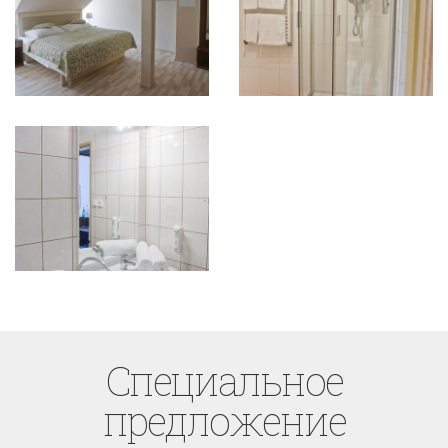
Cпециaльное
предложение