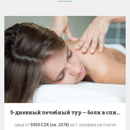
5-дневный лечебный тур – боли в спине
Цена от
5920 CZK (ок. 237€)
за 1 человека на 4 ночи