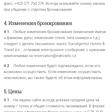
факс: +420 271 750 274. Всегда указывайте номер заказа
при общении с отделом бронирования.
4.
Изменения бронирования
4.1.
Любые изменения бронирования (изменение имени
и фамилии, даты, изменение отеля, типа номера и т.д.)
следует с делать письменно через EuroAgentur Hotels &
Travel a.s. , отправив электронное сообщение с нужными
изменениями на reservation@eahotels.cz.
4.2.
Любое изменение будет подтверждено, если его
возможно осуществить. Если изменение осуществить
невозможно, вы также будете об этом информированы.
5.
Цены
5.1.
На нашем сайте всегда указана средняя цена за
номер / сутки, и общая стоимость проживания. В форме