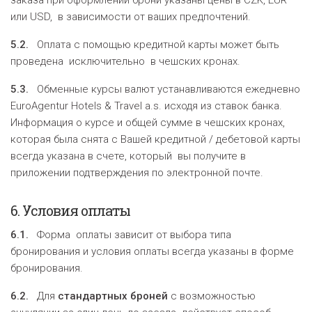
заказа при оформлении брони указаны цены в CZK, EUR
или USD, в зависимости от ваших предпочтений.
5.2.
Оплата с помощью кредитной карты может быть
проведена исключительно в чешских кронах.
5.3.
Обменные курсы валют устанавливаются ежедневно
EuroAgentur Hotels & Travel a.s. исходя из ставок банка.
Информация о курсе и общей сумме в чешских кронах,
которая была снята с Вашей кредитной / дебетовой карты
всегда указана в счете, который вы получите в
приложении подтверждения по электронной почте.
6.
Условия оплаты
6.1.
Форма оплаты зависит от выбора типа
бронирования и условия оплаты всегда указаны в форме
бронирования.
6.2.
Для
стандартных
броней
с возможностью