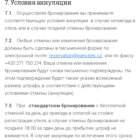
7.
Условия аннуляции
7.1.
Осуществляя бронирование вы принимаете
соответствующую условия аннуляции в случае незаезда в
отель или в случае поздней отмены бронирования.
7.2.
Любые отмены или изменения бронирования
должны быть сделаны в письменной форме по
электронной почте:
reservation@eahotels.cz
или по факсу:
+420 271 750 274. Ваша отмена или изменения
бронирования будут снова письменно подтверждены. На
этом подтверждении будет также указан возможный
размер штрафа, в соответствии с действующими
условиями отмены (аннуляции).
7.3.
При
стандартном
бронировании
с бесплатной
отменой за день до приезда и оплатой на стойке
регистрации отеля, в случае отмены бронирования не
позднее 18.00 за один день до прибытия, штраф не
взимается. В случае аннуляции по истечении этого срока