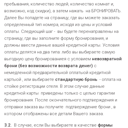
пребывания, количество людей, количество комнат и,
возможно, код скидки), а затем нажать на БРОНИРОВАТЬ.
Далее Вы попадете на страницу, где вы можете заказать
определенный тип номера, исходя из цены и условий
оплаты. Следующий шаг - вы будете перенаправлены на
страницу, где вы заполните форму бронирования, и
должны ввести данные вашей кредитной карты. Условия
оплаты делятся на два типа: либо вы выбираете самую
выгодную цену бронированиея с условием
невозвратной
брони (без возможности возврата денег)
с
немедленной предварительной оплатыой кредитной
картыой , или выбираете
стандартн
ую бронь
- оплата на
стойке регистрации отеля. В этом случае данные
кредитной карты приведены только с целью гарантии
бронирования. После окончательного подтверждения и
отправки заказа вы получите подтверждение брони , в
котором отображены все детали Вашего заказа.
3.2.
В случае, если Вы выбираете в качестве
формы