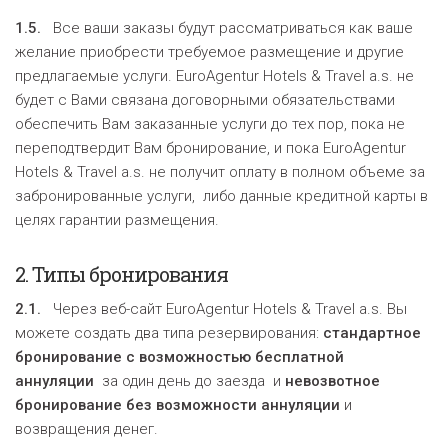
1.5.
Все ваши заказы будут рассматриваться как ваше
желание приобрести требуемое размещение и другие
предлагаемые услуги. EuroAgentur Hotels & Travel a.s. не
будет с Вами связана договорными обязательствами
обеспечить Вам заказанные услуги до тех пор, пока не
переподтвердит Вам бронирование, и пока EuroAgentur
Hotels & Travel a.s. не получит оплату в полном объеме за
забронированные услуги, либо данные кредитной карты в
целях гарантии размещения.
2.
Типы бронирования
2.1.
Через веб-сайт EuroAgentur Hotels & Travel a.s. Вы
можете создать два типа резервирования:
стандартное
бронирование с
возможностью бесплатной
аннуляции
за один день до заезда и
невозвотное
бронирование
без возможности аннуляции
и
возвращения денег.