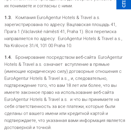
их понимаете и согласны с ними.
1.3.
Компания EuroAgentur Hotels & Travel a.s.
зарегистрирована по адресу: Вацлавская площадь 41,
Прага 1 (Václavské náměstí 41, Praha 1). Вся переписка
направляется по адресу: EuroAgentur Hotels & Travel a.s.,
Na Královce 31/4, 101 00 Praha 10.
1.4.
Бронирование посредством веб-сайта EuroAgentur
Hotels & Travel a.s. означает вступление в прямые
(имеющие юридическую силу) договорные отношения с
EuroAgentur Hotels & Travel a.s.,, и, следовательно,
подтвреждение того, что вам 18 лет или более, что вы
имеете законное право на использование веб-сайта
EuroAgentur Hotels & Travel a.s. и что вы принимаете на
себя ответственность за все платежи, которые были
сделаны от вашего имени или кредитной картой и
подтверждаете, что указанная вами информация является
достоверной и точной.