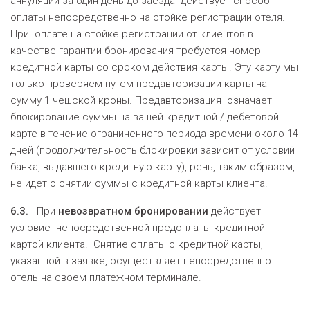
аннуляции за один день до заезда действует способ
оплаты непосредственно на стойке регистрации отеля.
При оплате на стойке регистрации от клиентов в
качестве гарантии бронирования требуется номер
кредитной карты со сроком действия карты. Эту карту мы
только проверяем путем предавторизации карты на
сумму 1 чешской кроны. Предавторизация означает
блокирование суммы на вашей кредитной / дебетовой
карте в течение ограниченного периода времени около 14
дней (продолжительность блокировки зависит от условий
банка, выдавшего кредитную карту), речь, таким образом,
не идет о снятии суммы с кредитной карты клиента.
6.3.
При
невозвратном бронировании
действует
условие непосредственной предоплаты кредитной
картой клиента. Снятие оплаты с кредитной карты,
указанной в заявке, осуществляет непосредственно
отель на своем платежном терминале.