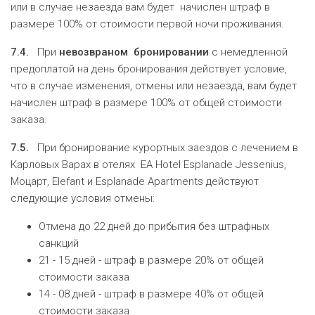
или в случае незаезда вам будет начислен штраф в
размере 100% от стоимости первой ночи проживания.
7.4.
При
невозвраном
бронировани
и
с немедленной
предоплатой на день бронирования действует условие,
что в случае изменения, отмены или незаезда, вам будет
начислен штраф в размере 100% от общей стоимости
заказа.
7.5.
При бронирование курортных заездов с лечением в
Карловых Варах в отелях EA Hotel Esplanade Jessenius,
Моцарт, Elefant и Esplanade Apartments действуют
следующие условия отмены:
Отмена до 22 дней до прибытия без штрафных
санкций
21 - 15 дней - штраф в размере 20% от общей
стоимости заказа
14 - 08 дней - штраф в размере 40% от общей
стоимости заказа