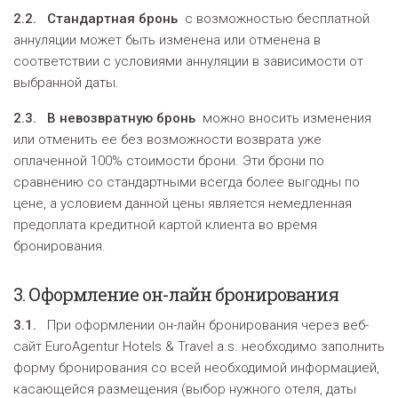
2.2.
Стандартная брон
ь
с возможностью бесплатной
аннуляции может быть изменена или отменена в
соответствии с условиями аннуляции в зависимости от
выбранной даты.
2.3.
В невозвратную бронь
можно вносить изменения
или отменить ее без возможности возврата уже
оплаченной 100% стоимости брони. Эти брони по
сравнению со стандартными всегда более выгодны по
цене, а условием данной цены является немедленная
предоплата кредитной картой клиента во время
бронирования.
3.
Оформление он-лайн брони
рования
3.1.
При оформлении он-лайн бронирования через веб-
сайт EuroAgentur Hotels & Travel a.s. необходимо заполнить
форму бронирования со всей необходимой информацией,
касающейся размещения (выбор нужного отеля, даты