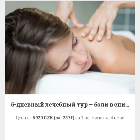
5-дневный лечебный тур – боли в спине
Цена от
5920 CZK (ок. 237€)
за 1 человека на 4 ночи