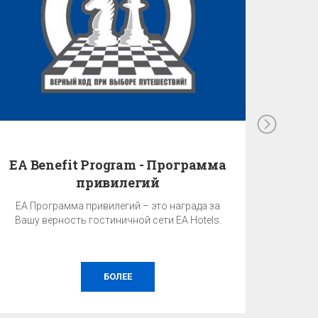
EA Benefit Program - Программа
привилегий
EA Программа привилегий – это награда за
Вашу верность гостиничной сети EA Hotels.
БОЛЕЕ