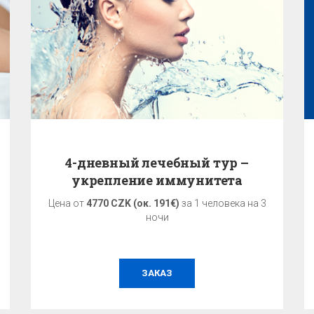
4-дневный лечебный тур –
укрепление иммунитета
Цена от
4770 CZK (ок. 191€)
за 1 человека на 3
ночи
ЗАКАЗ