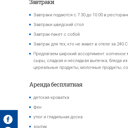
Завтраки
Завтраки подаются с 7.30 до 10.00 в рестора
Завтраки шведский стол
Завтрак-пакет с собой
Завтрак для тех, кто не живет в отеле за 240 C
Предлагаем широкий ассортимент: копченое 
сыры, сладкая и несладкая выпечка, блюда из 
цереальные продукты, молочные продукты, со
Аренда бесплатная
детская кроватка
фен
утюг и гладильная доска
зонтик