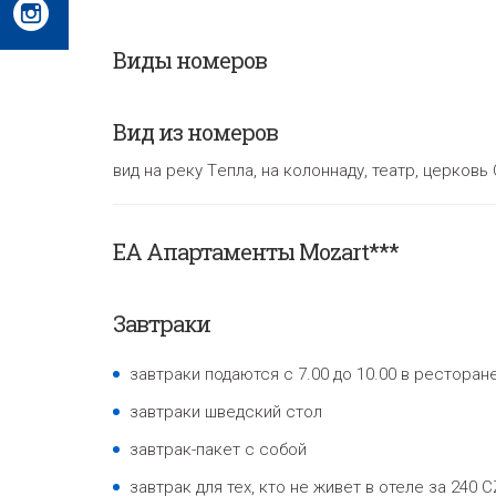
Виды номеров
Вид из номеров
вид на реку Tепла, на колоннаду, театр, церков
EA
Aпартаменты
Mozart***
Завтраки
завтраки подаются с 7.00 до 10.00 в ресторан
завтраки шведский стол
завтрак-пакет с собой
завтрак для тех, кто не живет в отеле за 240 C