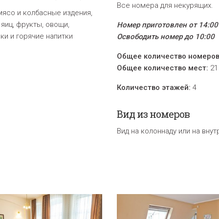
Все номера для некурящих
.
ясо и колбасные издения,
яиц, фрукты, овощи,
Номер приготовлен от 14:00
ки и горячие напитки
Освободить номер до 10:00
Общее количество номеров
Общее количество мест:
21
Количество этажей:
4
Вид из номеров
Bид на колоннаду или на внут