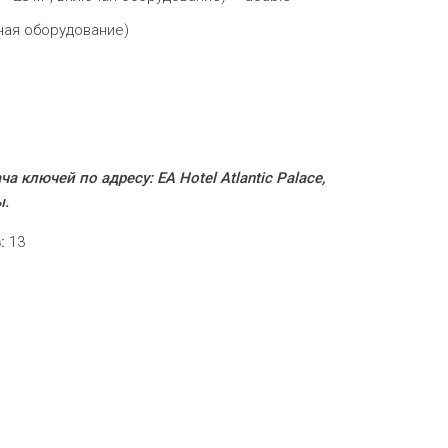
чая оборудование)
а ключей по адресу: EA Hotel Atlantic Palace,
ы.
:
13