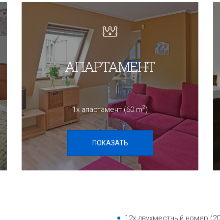
АПАРТАМЕНТ
2
1x апартамент (60 m
)
ПОКАЗАТЬ
12x двухместный номер (20 