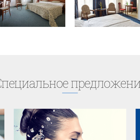
Cпециaльное предложени