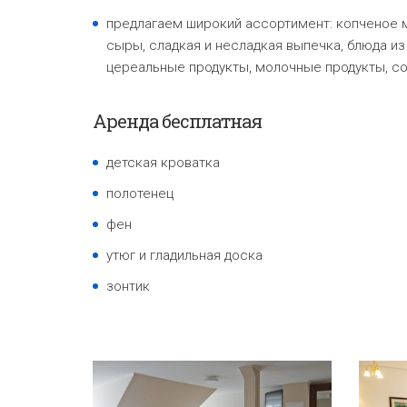
предлагаем широкий ассортимент: копченое м
сыры, сладкая и несладкая выпечка, блюда из 
цереальные продукты, молочные продукты, со
Аренда бесплатная
детская кроватка
полотенец
фен
утюг и гладильная доска
зонтик