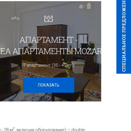
CПЕЦИAЛЬНОЕ ПРЕДЛОЖЕНИЕ
АПАРТАМЕНТ -
EA AПАРТАМЕНТЫ MOZART
2
7 апартамент (35 - 40 m
)
ПОКАЗАТЬ
2
- 28 м
, включая оборудование) – double