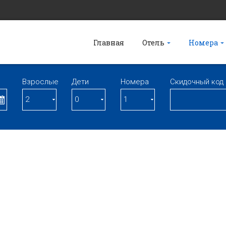
Главная
Отель
Номера
Взрослые
Дети
Номерa
Скидочный код