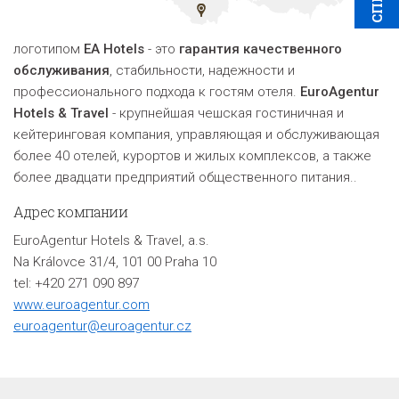
логотипом
EA Hotels
- это
гарантия качественного
обслуживания
, стабильности, надежности и
профессионального подхода к гостям отеля.
EuroAgentur
Hotels & Travel
- крупнейшая чешская гостиничная и
кейтеринговая компания, управляющая и обслуживающая
более 40 отелей, курортов и жилых комплексов, а также
более двадцати предприятий общественного питания.
.
Адрес компании
EuroAgentur Hotels & Travel, a.s.
Na Královce 31/4, 101 00 Praha 10
tel: +420 271 090 897
www.euroagentur.com
euroagentur@euroagentur.cz