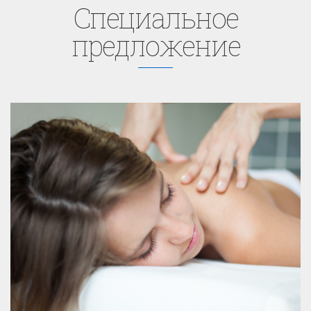
Cпециaльное
предложение