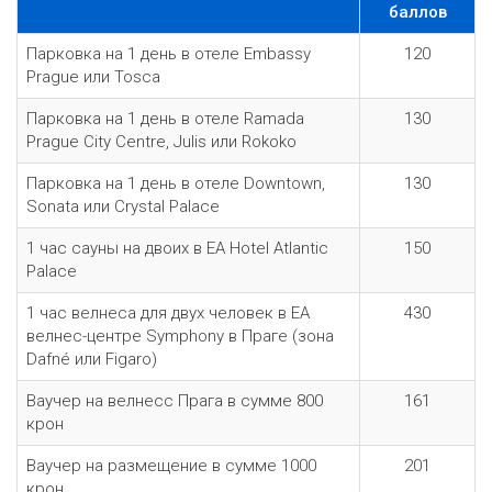
баллов
Парковка на 1 день в отеле Embassy
120
Prague или Tosca
Парковка на 1 день в отеле Ramada
130
Prague City Centre, Julis или Rokoko
Парковка на 1 день в отеле Downtown,
130
Sonata или Crystal Palace
1 час сауны на двоих в EA Hotel Atlantic
150
Palace
1 час велнеса для двух человек в EA
430
велнес-центре Symphony в Праге (зона
Dafné или Figaro)
Ваучер на велнесс Прага в сумме 800
161
крон
Ваучер на размещение в сумме 1000
201
крон