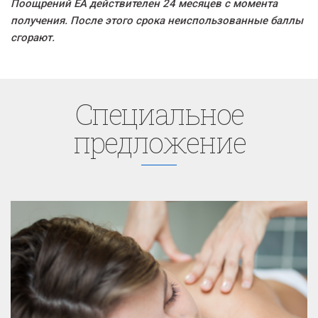
Поощрений EA действителен 24 месяцев с момента
получения. После этого срока неиспользованные баллы
сгорают.
Cпециaльное
предложение