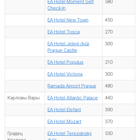
EA Hotel Moment Self
580
Check-In
EA Hotel New Town
450
EA Hotel Tosca
270
EA Hotel Jelení dvůr
300
Prague Castle
EA Hotel Populus
210
EA Hotel Victoria
300
Ramada Airport Prague
480
Карловы Вары
EA Hotel Atlantic Palace
440
EA Hotel Elefant
390
EA Hotel Mozart
370
Градец
EA Hotel Tereziánský
530