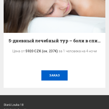
5-дневный лечебный тур – боли в спине
Цена от
5920 CZK (ок. 237€)
за 1 человека на 4 ночи
ЗАКАЗ
Stará Louka 18